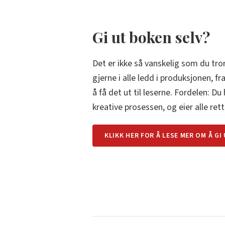
Gi ut boken selv?
Det er ikke så vanskelig som du tror
gjerne i alle ledd i produksjonen, fr
å få det ut til leserne. Fordelen: Du 
kreative prosessen, og eier alle ret
KLIKK HER FOR Å LESE MER OM Å GI