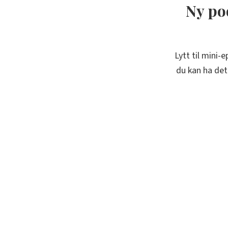
Ny pod
Lytt til mini-
du kan ha det