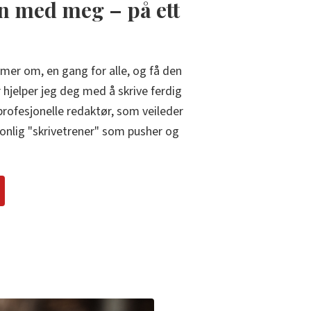
n med meg – på ett
mer om, en gang for alle, og få den
år hjelper jeg deg med å skrive ferdig
profesjonelle redaktør, som veileder
sonlig "skrivetrener" som pusher og