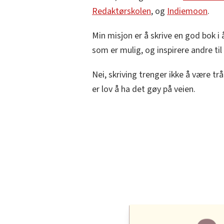
Redaktørskolen
, og
Indiemoon
.
Min misjon er å skrive en god bok i
som er mulig, og inspirere andre ti
Nei, skriving trenger ikke å være trå
er lov å ha det gøy på veien.