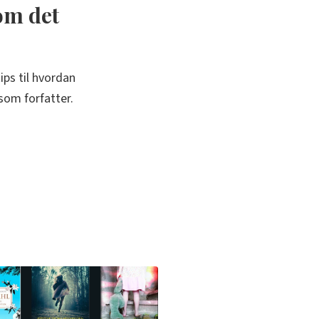
 om det
ips til hvordan
som forfatter.