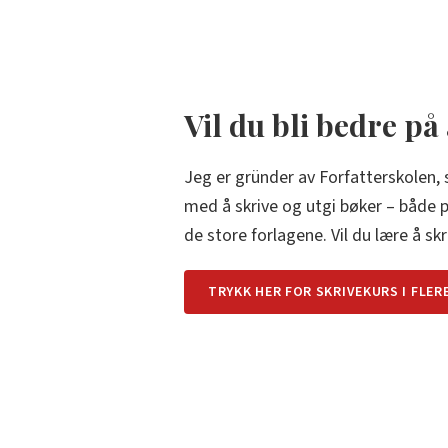
Vil du bli bedre på
Jeg er gründer av Forfatterskolen,
med å skrive og utgi bøker – både
de store forlagene. Vil du lære å skr
TRYKK HER FOR SKRIVEKURS I FLER