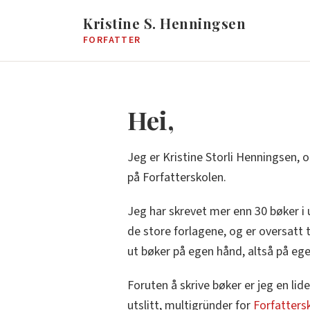
Kristine S. Henningsen
FORFATTER
Hei,
Jeg er Kristine Storli Henningsen, o
på Forfatterskolen.
Jeg har skrevet mer enn 30 bøker i 
de store forlagene, og er oversatt ti
ut bøker på egen hånd, altså på ege
Foruten å skrive bøker er jeg en li
utslitt, multigründer for
Forfatters