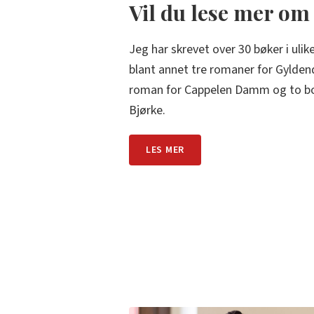
Vil du lese mer om
Jeg har skrevet over 30 bøker i ulike
blant annet tre romaner for Gylden
roman for Cappelen Damm og to bo
Bjørke.
LES MER