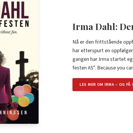
Irma Dahl: Den
Nå er den frittstående opp
har etterspurt en oppfølger
gangen har Irma startet eg
festen AS". Because you cant
LES MER OM IRMA – OG FÅ