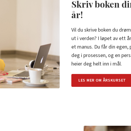
Skriv boken di
år!
Vil du skrive boken du drøm
ut i verden? I løpet av ett 
et manus. Du får din egen, 
deg i prosessen, og en per
heier deg helt inn i mål.
LES MER OM ÅRSKURSET