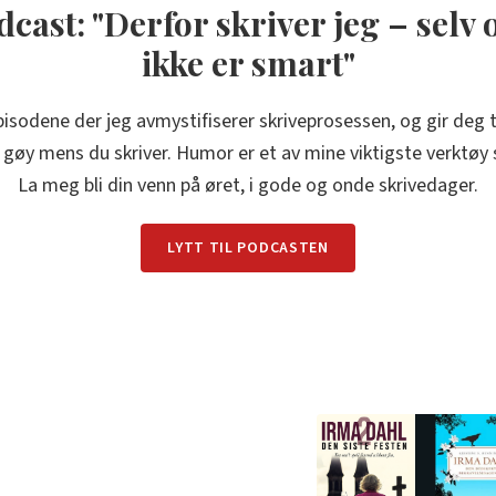
cast: "Derfor skriver jeg – selv
ikke er smart"
episodene der jeg avmystifiserer skriveprosessen, og gir deg t
 gøy mens du skriver. Humor er et av mine viktigste verktøy 
La meg bli din venn på øret, i gode og onde skrivedager.
LYTT TIL PODCASTEN