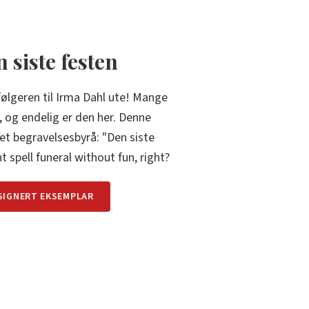
 siste festen
følgeren til Irma Dahl ute! Mange
, og endelig er den her. Denne
et begravelsesbyrå: "Den siste
 spell funeral without fun, right?
 SIGNERT EKSEMPLAR