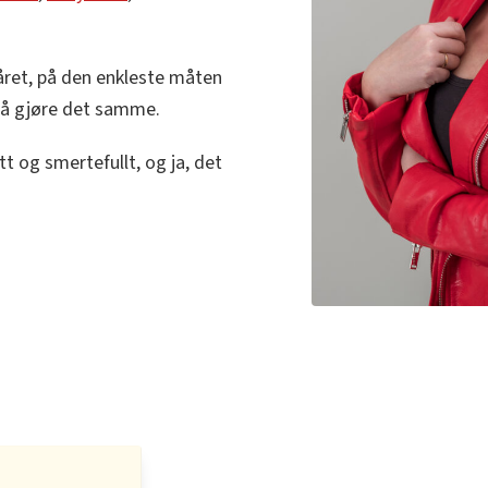
 året, på den enkleste måten
l å gjøre det samme.
tt og smertefullt, og ja, det