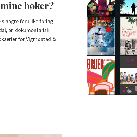
 mine bøker?
 sjangre for ulike forlag –
dal, en dokumentarisk
kserier for Vigmostad &